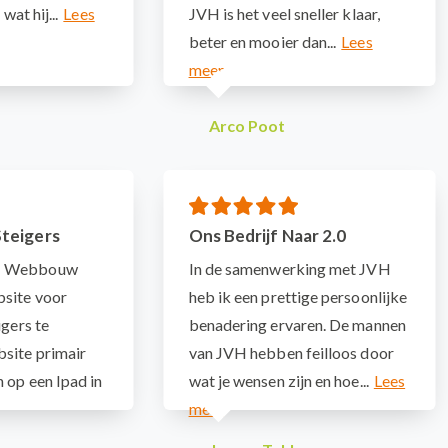
wat hij...
JVH is het veel sneller klaar,
beter en mooier dan...
Arco Poot
Steigers
Ons Bedrijf Naar 2.0
H Webbouw
In de samenwerking met JVH
site voor
heb ik een prettige persoonlijke
igers te
benadering ervaren. De mannen
site primair
van JVH hebben feilloos door
 op een Ipad in
wat je wensen zijn en hoe...