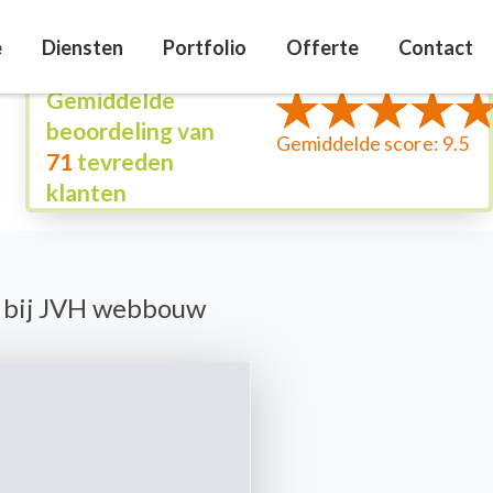
e
Diensten
Portfolio
Offerte
Contact
Gemiddelde
beoordeling van
Gemiddelde score: 9.5
71
tevreden
klanten
n bij JVH webbouw