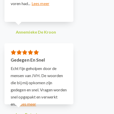
voren had...
Annemieke De Kroon
Gedegen En Snel
Echt fijn geholpen door de
mensen van JVH. De woorden
die bij mij opkomen zijn
gedegen en snel. Vragen worden
snel opgepakt en verwerkt
en...