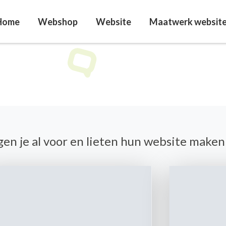
Home
Webshop
Website
Maatwerk websit
gen je al voor en lieten hun website make