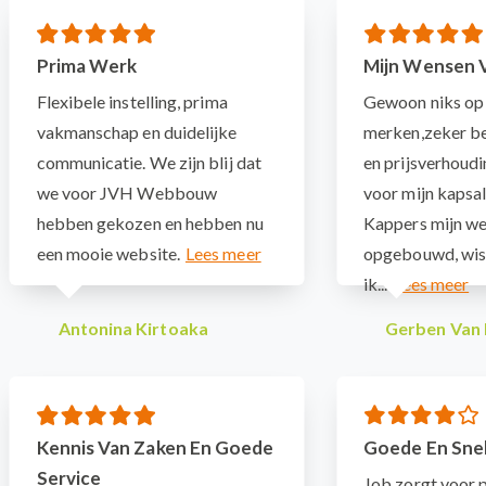
Prima Werk
Mijn Wensen 
Flexibele instelling, prima
Gewoon niks op 
vakmanschap en duidelijke
merken,zeker be
communicatie. We zijn blij dat
en prijsverhoudi
we voor JVH Webbouw
voor mijn kapsal
hebben gekozen en hebben nu
Kappers mijn we
een mooie website.
opgebouwd, wist
ik...
Antonina Kirtoaka
Gerben Van 
Kennis Van Zaken En Goede
Goede En Snel
Service
Job zorgt voor 