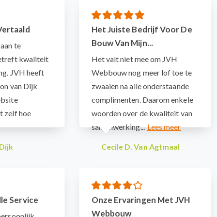
Vertaald
Het Juiste Bedrijf Voor De
Bouw Van Mijn...
aan te
treft kwaliteit
Het valt niet mee om JVH
ng. JVH heeft
Webbouw nog meer lof toe te
on van Dijk
zwaaien na alle onderstaande
bsite
complimenten. Daarom enkele
 zelf hoe
woorden over de kwaliteit van
samenwerking...
Dijk
Cecile D. Van Agtmaal
le Service
Onze Ervaringen Met JVH
Webbouw
persoonlijk