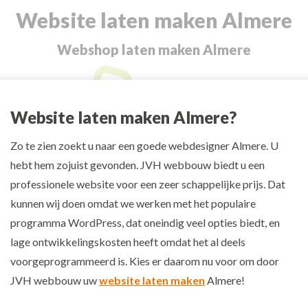
Website laten maken Almere
Je bent hier:
Webshop laten maken Almere
Website laten maken Almere?
Zo te zien zoekt u naar een goede webdesigner Almere. U
hebt hem zojuist gevonden. JVH webbouw biedt u een
professionele website voor een zeer schappelijke prijs. Dat
kunnen wij doen omdat we werken met het populaire
programma WordPress, dat oneindig veel opties biedt, en
lage ontwikkelingskosten heeft omdat het al deels
voorgeprogrammeerd is. Kies er daarom nu voor om door
JVH webbouw uw
website laten maken
Almere!