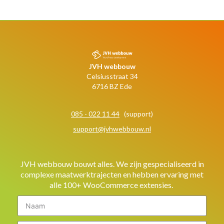
JVH webbouw
Celsiusstraat 34
6716 BZ Ede
085 - 022 11 44
(support)
support@jvhwebbouw.nl
JVH webbouw bouwt alles. We zijn gespecialiseerd in
complexe maatwerktrajecten en hebben ervaring met
alle 100+ WooCommerce extensies.