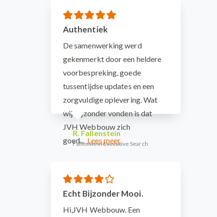
Authentiek
De samenwerking werd
gekenmerkt door een heldere
voorbespreking, goede
tussentijdse updates en een
zorgvuldige oplevering. Wat
wij bijzonder vonden is dat
JVH Webbouw zich
R. Fallenstein
goed...
Fallenstein Executive Search
Echt Bijzonder Mooi.
Hi,JVH Webbouw. Een