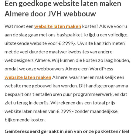
Een goedkope website laten maken
Almere door JVH webbouw
Wat moet een
website laten maken
kosten? Als we voor u
aan de slag gaan met ons basispakket, krijgt u een volledige,
uitstekende website voor € 2999,-. Uw site kan zich meten
met de veel duurdere maatwerkwebsites van andere
webdesigners Almere. Wij kunnen die kosten zo laag houden,
omdat we onze webbouwers Almere een WordPress
website laten maken
Almere, waar snel en makkelijk een
website mee gebouwd kan worden. Dit handige programma
bespaart ons tientallen uren duur programmeerwerk, en dat
ziet u terug in de prijs. Wij rekenen dus een totaal prijs
website laten maken van € 2999,- zonder maandelijkse
bijkomende kosten.
Geïnteresseerd geraakt in één van onze pakketten? Bel