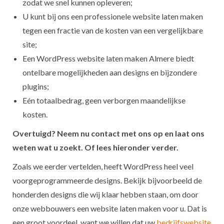
zodat we snel kunnen opleveren;
U kunt bij ons een professionele website laten maken
tegen een fractie van de kosten van een vergelijkbare
site;
Een WordPress website laten maken Almere biedt
ontelbare mogelijkheden aan designs en bijzondere
plugins;
Eén totaalbedrag, geen verborgen maandelijkse
kosten.
Overtuigd? Neem nu contact met ons op en laat ons
weten wat u zoekt. Of lees hieronder verder.
Zoals we eerder vertelden, heeft WordPress heel veel
voorgeprogrammeerde designs. Bekijk bijvoorbeeld de
honderden designs die wij klaar hebben staan, om door
onze webbouwers een website laten maken voor u. Dat is
een groot voordeel, want we willen dat uw
bedrijfswebsite