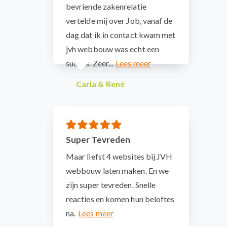
bevriende zakenrelatie
vertelde mij over Job, vanaf de
dag dat ik in contact kwam met
jvh webbouw was echt een
succes. Zeer...
Carla & René
Super Tevreden
Maar liefst 4 websites bij JVH
webbouw laten maken. En we
zijn super tevreden. Snelle
reacties en komen hun beloftes
na.