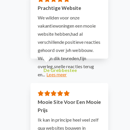
Prachtige Website
We wilden voor onze
vakantiewoningen een mooie
website hebben,had al
verschillende positieve reacties
gehoord over jvh webbouw.
We zijn dik tevreden,fijn
overleg,snelle reacties terug
De Grebbestee
en...
Mooie Site Voor Een Mooie
Prijs
Ik kan in principe heel veel zelf
qua websites bouwen in