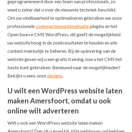
geprogrammeerd door een team van professionals, zo
weet u zeker dat u over de nieuwste techniek beschikt.
Om uw vindbaarheid te optimaliseren gebruiken we onze
professionele
zoekmachineoptimalisatie
plugins en het
Open Source CMS WordPress. dit geeft de mogelijkheid
uw website hoog in de zoekresultaten te houden en alle
content makkelijk te beheren. Bij de oplevering van de
website geven wij u een gratis training, hoe u het CMS het
beste kunt gebruiken. Benieuwd naar de mogelijkheden?
Bekijkt u eens onze
designs
.
U wilt een WordPress website laten
maken Amersfoort, omdat u ook
online wilt adverteren
Wilt u ook een WordPress website laten maken
Amersfoort? Dan zit u goed bij JVH webbouw: wij hebben