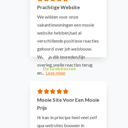
Prachtige Website
We wilden voor onze
vakantiewoningen een mooie
website hebben,had al
verschillende positieve reacties
gehoord over jvh webbouw.
We zijn dik tevreden,fijn
overleg,snelle reacties terug
De Grebbestee
en...
Mooie Site Voor Een Mooie
Prijs
Ik kan in principe heel veel zelf
qua websites bouwen in