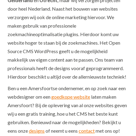
Gelderland
en
Utrecht,
maar wij verzorgen projecten
door heel Nederland. Naast het bouwen van websites
verzorgen wij ook de online marketing hiervoor. We
maken gebruik van professionele
zoekmachineoptimalisatie plugins. Hierdoor komt uw
website hoger te staan bij de zoekmachines. Het Open
Source CMS WordPress geeft u de mogelijkheid
makkelijk uw eigen content aan te passen. Ons team van
professionals heeft de designs vooraf geprogrammeerd.
Hierdoor beschikt u altijd over de allernieuwste techniek!
Ben u een Amersfoortse ondernemer, en op zoek naar een
webdesigner om een
goedkope website
laten maken
Amersfoort? Bij de oplevering van al onze websites geven
wij u een gratis training, hoe u het CMS het beste kunt
gebruiken. Benieuwd naar de mogelijkheden? Bekijkt u
eens onze
designs
of neemt u eens
contact
met ons op!