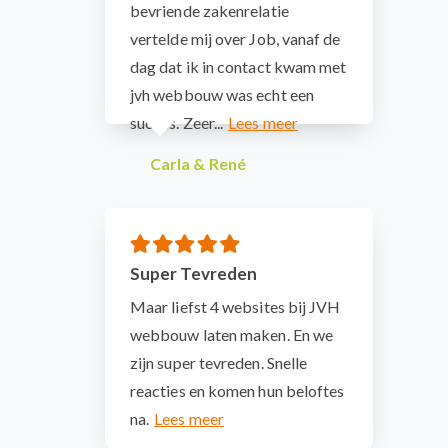
bevriende zakenrelatie
vertelde mij over Job, vanaf de
dag dat ik in contact kwam met
jvh webbouw was echt een
succes. Zeer...
Carla & René
Super Tevreden
Maar liefst 4 websites bij JVH
webbouw laten maken. En we
zijn super tevreden. Snelle
reacties en komen hun beloftes
na.