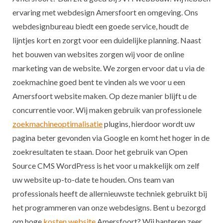
ervaring met webdesign Amersfoort en omgeving. Ons
webdesignbureau biedt een goede service, houdt de
lijntjes kort en zorgt voor een duidelijke planning. Naast
het bouwen van websites zorgen wij voor de online
marketing van de website. We zorgen ervoor dat u via de
zoekmachine goed bent te vinden als we voor u een
Amersfoort website maken. Op deze manier blijft u de
concurrentie voor. Wij maken gebruik van professionele
zoekmachineoptimalisatie
plugins, hierdoor wordt uw
pagina beter gevonden via Google en komt het hoger in de
zoekresultaten te staan. Door het gebruik van Open
Source CMS WordPress is het voor u makkelijk om zelf
uw website up-to-date te houden. Ons team van
professionals heeft de allernieuwste techniek gebruikt bij
het programmeren van onze webdesigns. Bent u bezorgd
om hoge
kosten website
Amersfoort? Wij hanteren zeer