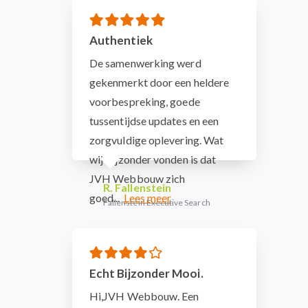
Authentiek
De samenwerking werd
gekenmerkt door een heldere
voorbespreking, goede
tussentijdse updates en een
zorgvuldige oplevering. Wat
wij bijzonder vonden is dat
JVH Webbouw zich
R. Fallenstein
goed...
Fallenstein Executive Search
Echt Bijzonder Mooi.
Hi,JVH Webbouw. Een