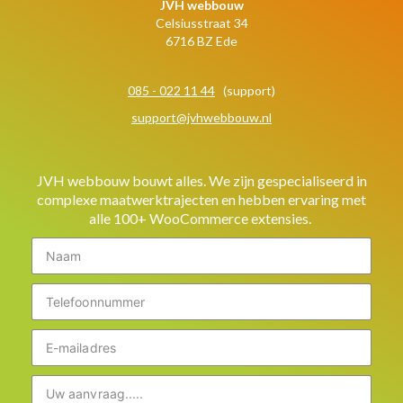
JVH webbouw
Celsiusstraat 34
6716 BZ Ede
085 - 022 11 44
(support)
support@jvhwebbouw.nl
JVH webbouw bouwt alles. We zijn gespecialiseerd in
complexe maatwerktrajecten en hebben ervaring met
alle 100+ WooCommerce extensies.