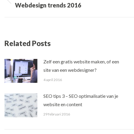
Vorig
Webdesign trends 2016
navigatie
bericht
Related Posts
Zelf een gratis website maken, of een
site van een webdesigner?
4 april 2016
SEO tips 3 – SEO optimalisatie van je
website en content
29 februari 2016