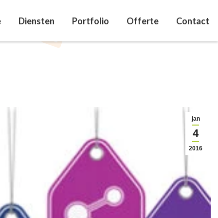
e
Diensten
Portfolio
Offerte
Contact
jan
4
2016