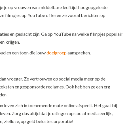
 je je op vrouwen van middelbare leeftijd, hoogopgeleide
 ze filmpjes op YouTube of lezen ze vooral berichten op
caties en geslacht zijn. Ga op YouTube na welke filmpjes populair
en krijgen.
oud en een toon die jouw
doelgroep
aanspreken.
dan vroeger. Ze vertrouwen op social media meer op de
teksten en gesponsorde reclames. Ook hebben ze een erg
den.
 leven zich in toenemende mate online afspeelt. Het gaat bij
ven. Zorg dus altijd dat je uitingen op social media eerlijk,
lle, zielloze, op geld beluste corporatie!