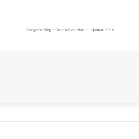
Categorie:
Blog
Door
Job van Harn
4 januari 2016