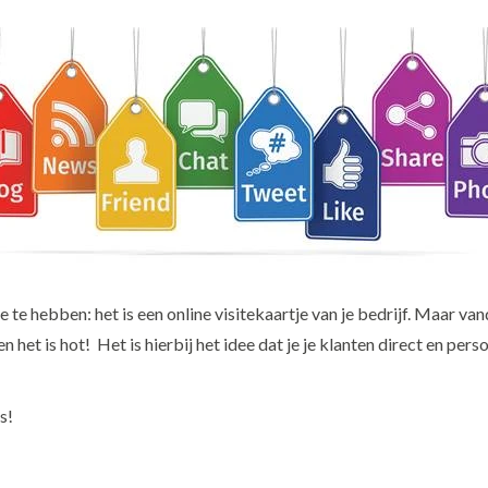
te hebben: het is een online visitekaartje van je bedrijf. Maar van
n het is hot! Het is hierbij het idee dat je je klanten direct en per
s!