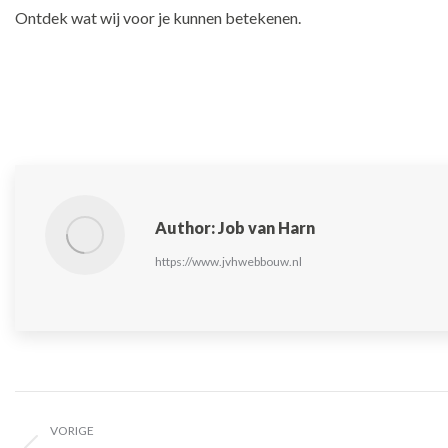
Ontdek wat wij voor je kunnen betekenen.
Author:
Job van Harn
https://www.jvhwebbouw.nl
Bericht
VORIGE