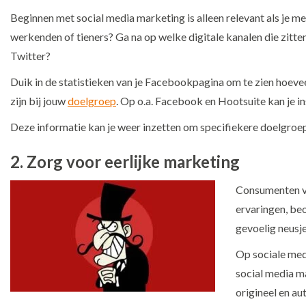
Beginnen met social media marketing is alleen relevant als je m
werkenden of tieners? Ga na op welke digitale kanalen die zitte
Twitter?
Duik in de statistieken van je Facebookpagina om te zien hoeveel
zijn bij jouw
doelgroep
. Op o.a. Facebook en Hootsuite kan je i
Deze informatie kan je weer inzetten om specifiekere doelgroep
2. Zorg voor eerlijke marketing
Consumenten va
ervaringen, be
gevoelig neusj
Op sociale med
social media ma
origineel en aut