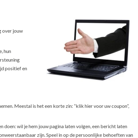
g over jouw
e, hun
ersteuning
jd positief en
nemen. Meestal is het een korte zin: “klik hier voor uw coupon”,
 doen: wil je hem jouw pagina laten volgen, een bericht laten
 onweerstaanbaar zijn. Speel in op de persoonlijke behoeften van