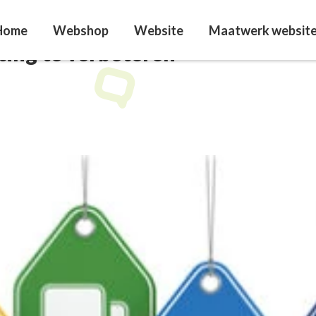
Home
Webshop
Website
Maatwerk websit
ting te verbeteren