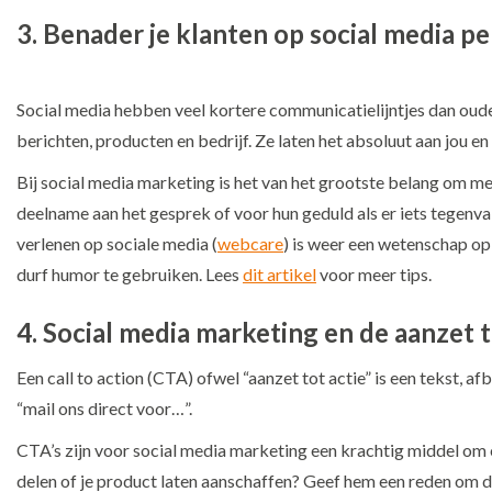
3. Benader je klanten op social media pe
Social media hebben veel kortere communicatielijntjes dan oud
berichten, producten en bedrijf. Ze laten het absoluut aan jou en 
Bij social media marketing is het van het grootste belang om met
deelname aan het gesprek of voor hun geduld als er iets tegenv
verlenen op sociale media (
webcare
) is weer een wetenschap op z
durf humor te gebruiken. Lees
dit artikel
voor meer tips.
4. Social media marketing en de aanzet t
Een call to action (CTA) ofwel “aanzet tot actie” is een tekst, a
“mail ons direct voor…”.
CTA’s zijn voor social media marketing een krachtig middel om e
delen of je product laten aanschaffen? Geef hem een reden om di